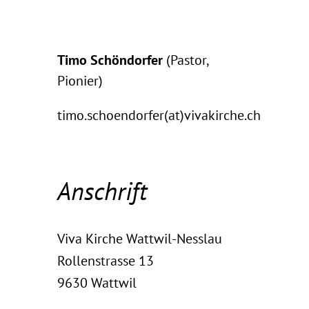
..
Timo Schöndorfer
(Pastor,
Pionier)
timo.schoendorfer(at)vivakirche.ch
.
Anschrift
Viva Kirche Wattwil-Nesslau
Rollenstrasse 13
9630 Wattwil
.