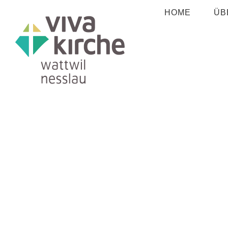
Zum
HOME
ÜB
Inhalt
springen