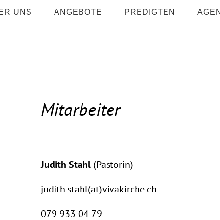
ER UNS
ANGEBOTE
PREDIGTEN
AGE
Mitarbeiter
..
Judith Stahl
(Pastorin)
judith.stahl(at)vivakirche.ch
079 933 04 79